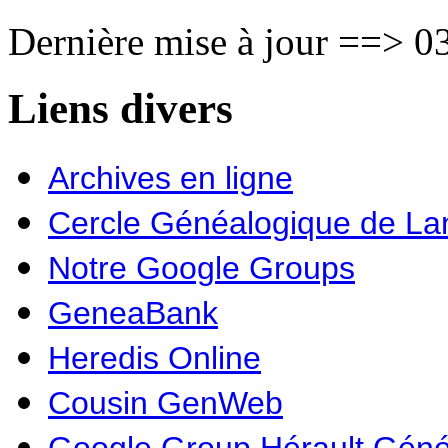
Dernière mise à jour ==> 03
Liens divers
Archives en ligne
Cercle Généalogique de L
Notre Google Groups
GeneaBank
Heredis Online
Cousin GenWeb
Google Group Hérault Géné