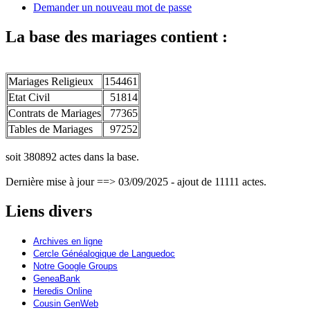
Demander un nouveau mot de passe
La base des mariages contient :
Mariages Religieux
154461
Etat Civil
51814
Contrats de Mariages
77365
Tables de Mariages
97252
soit 380892 actes dans la base.
Dernière mise à jour ==> 03/09/2025 - ajout de 11111 actes.
Liens divers
Archives en ligne
Cercle Généalogique de Languedoc
Notre Google Groups
GeneaBank
Heredis Online
Cousin GenWeb