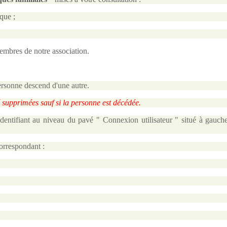
que ;
membres de notre association.
personne descend d'une autre.
é supprimées sauf si la personne est décédée.
ntifiant au niveau du pavé " Connexion utilisateur " situé à gauche
correspondant :