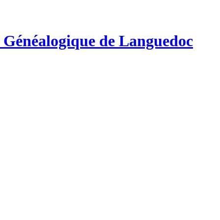
e Généalogique de Languedoc