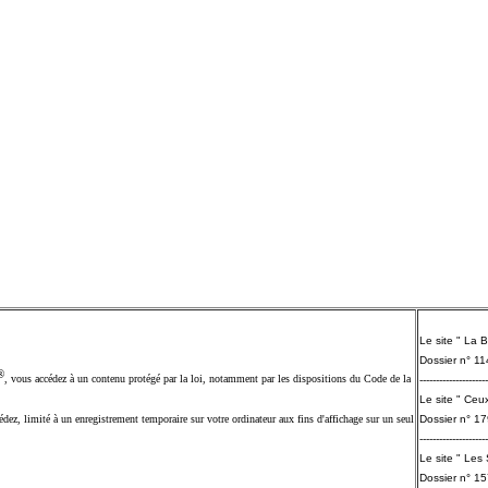
Le site " La 
Dossier n° 1
®
, vous accédez à un contenu protégé par la loi, notamment par les dispositions du Code de la
---------------------
Le site " Ceux
ez, limité à un enregistrement temporaire sur votre ordinateur aux fins d'affichage sur un seul
Dossier n° 1
---------------------
Le site " Les
Dossier n° 1