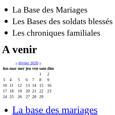
La Base des Mariages
Les Bases des soldats blessés
Les chroniques familiales
A venir
«
février 2020
»
lun
mar
mer
jeu
ven
sam
dim
1
2
3
4
5
6
7
8
9
10
11
12
13
14
15
16
17
18
19
20
21
22
23
24
25
26
27
28
29
La base des mariages