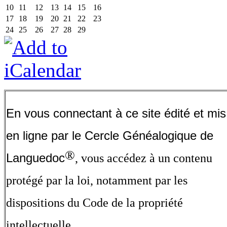
10
11
12
13
14
15
16
17
18
19
20
21
22
23
24
25
26
27
28
29
En vous connectant à ce site édité et mis
en ligne par le Cercle Généalogique de
®
Languedoc
, vous accédez à un contenu
protégé par la loi, notamment par les
dispositions du Code de la propriété
intellectuelle.